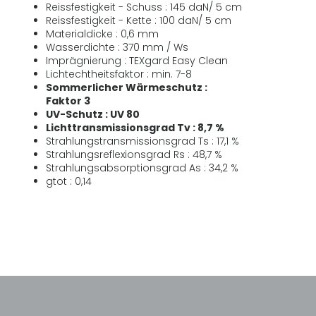
Reissfestigkeit - Schuss : 145 daN/ 5 cm
Reissfestigkeit - Kette : 100 daN/ 5 cm
Materialdicke : 0,6 mm
Wasserdichte : 370 mm / Ws
Imprägnierung : TEXgard Easy Clean
Lichtechtheitsfaktor : min. 7-8
Sommerlicher Wärmeschutz :
Faktor 3
UV-Schutz : UV 80
Lichttransmissionsgrad Tv : 8,7 %
Strahlungstransmissionsgrad Ts : 17,1 %
Strahlungsreflexionsgrad Rs : 48,7 %
Strahlungsabsorptionsgrad As : 34,2 %
gtot : 0,14