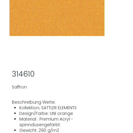
314610
Saffron
Beschreibung Werte:
Kollektion; SATTLER ELEMENTS
Design/Farbe: UNI orange
Material : Premium Acryl -
spinndüsengefärbt
Gewicht: 290 g/m2