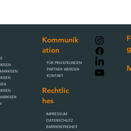
F
Kommunik
ation
FE
FÜR PRIVATKUNDEN
KISEN
M
PARTNER WERDEN
MARKISEN
KONTAKT
KISEN
SEN
Rechtlic
KISEN
MARKISEN
hes
N
IMPRESSUM
DATENSCHUTZ
BARRIEREFREIHEIT