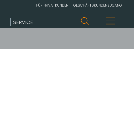
FÜR PRIVATKUNDEN
GESCHÄFTSKUNDENZUGANG
SERVICE