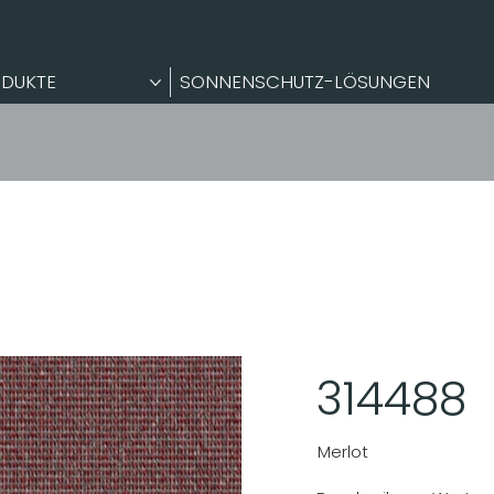
DUKTE
SONNENSCHUTZ-LÖSUNGEN
314488
Merlot