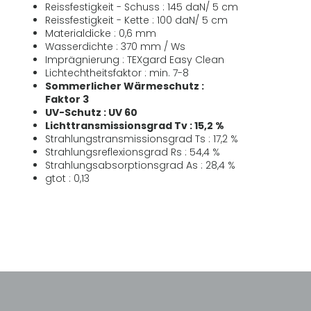
Reissfestigkeit - Schuss : 145 daN/ 5 cm
Reissfestigkeit - Kette : 100 daN/ 5 cm
Materialdicke : 0,6 mm
Wasserdichte : 370 mm / Ws
Imprägnierung : TEXgard Easy Clean
Lichtechtheitsfaktor : min. 7-8
Sommerlicher Wärmeschutz :
Faktor 3
UV-Schutz : UV 60
Lichttransmissionsgrad Tv : 15,2 %
Strahlungstransmissionsgrad Ts : 17,2 %
Strahlungsreflexionsgrad Rs : 54,4 %
Strahlungsabsorptionsgrad As : 28,4 %
gtot : 0,13