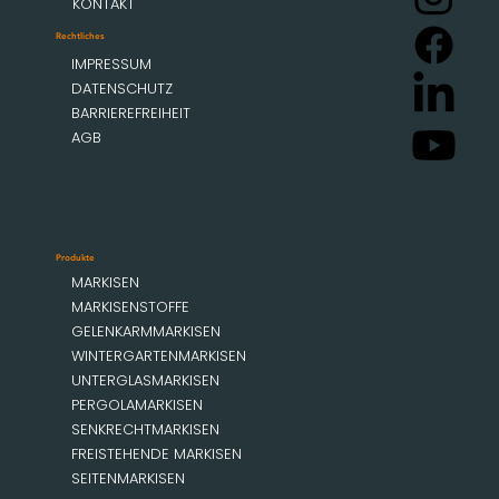
KONTAKT
Rechtliches
IMPRESSUM
DATENSCHUTZ
BARRIEREFREIHEIT
AGB
Produkte
MARKISEN
MARKISENSTOFFE
GELENKARMMARKISEN
WINTERGARTENMARKISEN
UNTERGLASMARKISEN
PERGOLAMARKISEN
SENKRECHTMARKISEN
FREISTEHENDE MARKISEN
SEITENMARKISEN