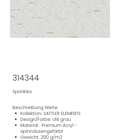
314344
Sprinkles
Beschreibung Werte:
Kollektion; SATTLER ELEMENTS
Design/Farbe: UNI grau
Material : Premium Acryl -
spinndüsengefärbt
Gewicht: 290 g/m2