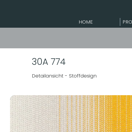
HOME
PRO
30A 774
Detailansicht - Stoffdesign