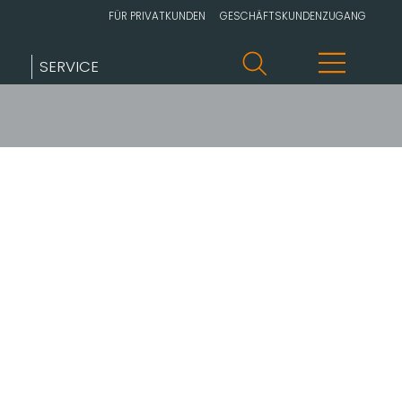
FÜR PRIVATKUNDEN
GESCHÄFTSKUNDENZUGANG
SERVICE