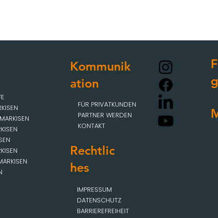
F
Kommunik
ation
FE
FÜR PRIVATKUNDEN
KISEN
M
PARTNER WERDEN
MARKISEN
KONTAKT
KISEN
SEN
Rechtlic
KISEN
MARKISEN
hes
N
IMPRESSUM
DATENSCHUTZ
BARRIEREFREIHEIT