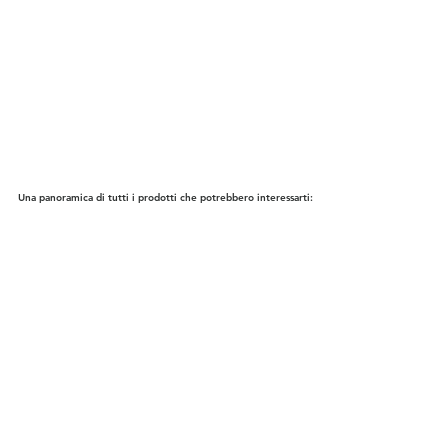
Una panoramica di tutti i prodotti che potrebbero interessarti: