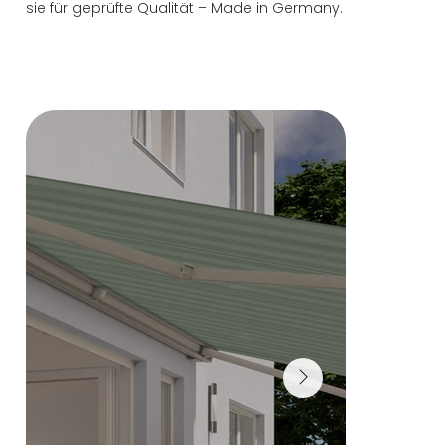
sie für geprüfte Qualität – Made in Germany.