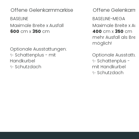
Offene Gelenkarmmarkise
Offene Gelenkarm
BASELINE
BASELINE-MEGA
Maximale Breite x Ausfall
Maximale Breite x Aus
600
cm x
350
cm
400
cm x
350
cm
mehr Ausfall als Breit
möglich!
Optionale Ausstattungen:
✨ Schattenplus - mit
Optionale Ausstattu
Handkurbel
✨ Schattenplus -
✨ Schutzdach
mit Handkurbel
✨ Schutzdach