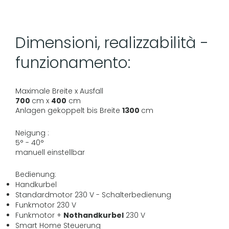
Dimensioni, realizzabilità -
funzionamento:
Maximale Breite x Ausfall
700
cm x
400
cm
Anlagen gekoppelt bis Breite
1300
cm
Neigung :
5° - 40°
manuell einstellbar
Bedienung:
Handkurbel
Standardmotor 230 V - Schalterbedienung
Funkmotor 230 V
Funkmotor +
Nothandkurbel
230 V
Smart Home Steuerung