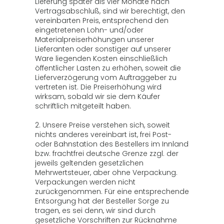
Lieferung später als vier Monate nach
Vertragsabschluß, sind wir berechtigt, den
vereinbarten Preis, entsprechend den
eingetretenen Lohn- und/oder
Materialpreiserhöhungen unserer
Lieferanten oder sonstiger auf unserer
Ware liegenden Kosten einschließlich
öffentlicher Lasten zu erhöhen, soweit die
Lieferverzögerung vom Auftraggeber zu
vertreten ist. Die Preiserhöhung wird
wirksam, sobald wir sie dem Käufer
schriftlich mitgeteilt haben.
2. Unsere Preise verstehen sich, soweit
nichts anderes vereinbart ist, frei Post-
oder Bahnstation des Bestellers im Innland
bzw. frachtfrei deutsche Grenze zzgl. der
jeweils geltenden gesetzlichen
Mehrwertsteuer, aber ohne Verpackung.
Verpackungen werden nicht
zurückgenommen. Für eine entsprechende
Entsorgung hat der Besteller Sorge zu
tragen, es sei denn, wir sind durch
gesetzliche Vorschriften zur Rücknahme