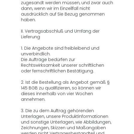
zugesandt werden müssen, und zwar auch
dann, wenn wir im Einzellfall nicht
ausdrücklich auf Sie Bezug genommen
haben.
II. Vertragsabschluß und Umfang der
Lieferung
1. Die Angebote sind freibleibend und
unverbindlich.
Die Aufträge bedürfen zur
Rechtswirksamkeit unserer schriftlichen
oder fernschriftlichen Bestätigung.
2. Ist die Bestellung als Angebot gemäß §
145 BGB zu qualifizieren, so können wir
dieses innerhalb von vier Wochen
annehmen.
3. Die zu dem Auftrag gehörenden
Unterlagen, unsere Produktinformationen
und sonstige Unterlagen, wie Abbildungen,
Zeichnungen, Skizzen und Maßangaben
werden nicht Vertragesbestandteil und