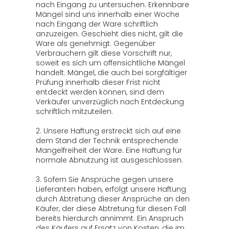
nach Eingang zu untersuchen. Erkennbare
Mängel sind uns innerhalb einer Woche
nach Eingang der Ware schriftlich
anzuzeigen. Geschieht dies nicht, gilt die
Ware als genehmigt. Gegenüber
Verbrauchern gilt diese Vorschrift nur,
soweit es sich um offensichtliche Mängel
handelt. Mängel, die auch bei sorgfältiger
Prüfung innerhalb dieser Frist nicht
entdeckt werden können, sind dem
Verkäufer unverzüglich nach Entdeckung
schriftlich mitzuteilen.
2. Unsere Haftung erstreckt sich auf eine
dem Stand der Technik entsprechende
Mangelfreiheit der Ware. Eine Haftung für
normale Abnutzung ist ausgeschlossen.
3. Sofern Sie Ansprüche gegen unsere
Lieferanten haben, erfolgt unsere Haftung
durch Abtretung dieser Ansprüche an den
Käufer, der diese Abtretung für diesen Fall
bereits hierdurch annimmt. Ein Anspruch
des Käufers auf Ersatz von Kosten, die im