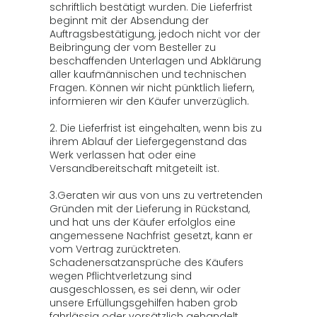
schriftlich bestätigt wurden. Die Lieferfrist
beginnt mit der Absendung der
Auftragsbestätigung, jedoch nicht vor der
Beibringung der vom Besteller zu
beschaffenden Unterlagen und Abklärung
aller kaufmännischen und technischen
Fragen. Können wir nicht pünktlich liefern,
informieren wir den Käufer unverzüglich.
2. Die Lieferfrist ist eingehalten, wenn bis zu
ihrem Ablauf der Liefergegenstand das
Werk verlassen hat oder eine
Versandbereitschaft mitgeteilt ist.
3.Geraten wir aus von uns zu vertretenden
Gründen mit der Lieferung in Rückstand,
und hat uns der Käufer erfolglos eine
angemessene Nachfrist gesetzt, kann er
vom Vertrag zurücktreten.
Schadenersatzansprüche des Käufers
wegen Pflichtverletzung sind
ausgeschlossen, es sei denn, wir oder
unsere Erfüllungsgehilfen haben grob
fahrlässig oder vorsätzlich gehandelt.