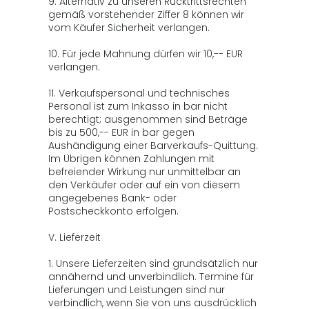
9. Alternativ zu unseren Rücktrittsrechten
gemäß vorstehender Ziffer 8 können wir
vom Käufer Sicherheit verlangen.
10. Für jede Mahnung dürfen wir 10,-- EUR
verlangen.
11. Verkaufspersonal und technisches
Personal ist zum Inkasso in bar nicht
berechtigt; ausgenommen sind Beträge
bis zu 500,-- EUR in bar gegen
Aushändigung einer Barverkaufs-Quittung.
Im Übrigen können Zahlungen mit
befreiender Wirkung nur unmittelbar an
den Verkäufer oder auf ein von diesem
angegebenes Bank- oder
Postscheckkonto erfolgen.
V. Lieferzeit
1. Unsere Lieferzeiten sind grundsätzlich nur
annähernd und unverbindlich. Termine für
Lieferungen und Leistungen sind nur
verbindlich, wenn Sie von uns ausdrücklich