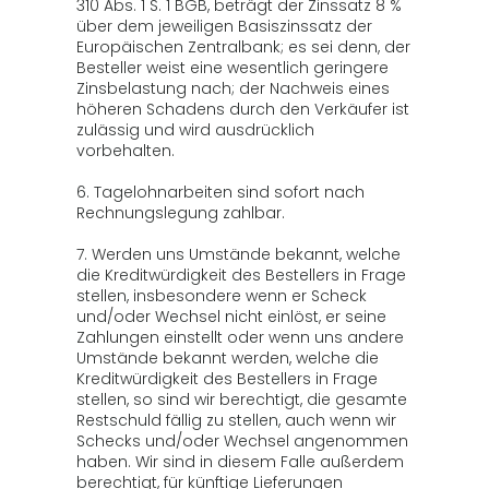
310 Abs. 1 S. 1 BGB, beträgt der Zinssatz 8 %
über dem jeweiligen Basiszinssatz der
Europäischen Zentralbank; es sei denn, der
Besteller weist eine wesentlich geringere
Zinsbelastung nach; der Nachweis eines
höheren Schadens durch den Verkäufer ist
zulässig und wird ausdrücklich
vorbehalten.
6. Tagelohnarbeiten sind sofort nach
Rechnungslegung zahlbar.
7. Werden uns Umstände bekannt, welche
die Kreditwürdigkeit des Bestellers in Frage
stellen, insbesondere wenn er Scheck
und/oder Wechsel nicht einlöst, er seine
Zahlungen einstellt oder wenn uns andere
Umstände bekannt werden, welche die
Kreditwürdigkeit des Bestellers in Frage
stellen, so sind wir berechtigt, die gesamte
Restschuld fällig zu stellen, auch wenn wir
Schecks und/oder Wechsel angenommen
haben. Wir sind in diesem Falle außerdem
berechtigt, für künftige Lieferungen