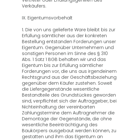
Vertreter oder Erfüllungsgehilfen des
Verkäufers.
IX. Eigentumsvorbehalt
1. Die von uns gelieferte Ware bleibt bis zur
Erfüllung sämtlicher aus der konkreten
Bestellung entstanden Forderungen unser
Eigentum. Gegenüber Unternehmern und
sonstigen Personen im Sinne des § 310
Abs. 1 Satz 1 BGB behalten wir und das
Eigentum bis zur Erfüllung sämtlicher
Forderungen vor, die uns aus irgendeinem
Rechtsgrund aus der Geschäftsbeziehung
gegenüber dem Käufer zustehen. Soweit
die Liefergegenstände wesentliche
Bestandteile des Grundstückes geworden
sind, verpflichtet sich der Auftraggeber, bei
Nichteinhaltung der vereinbarten
Zahlungstermine dem Auftragnehmer die
Demontage der Gegenstände, die ohne
wesentliche Beeinträchtigung des
Baukörpers ausgebaut werden können, zu
gestatten und ihm das Eigentum an