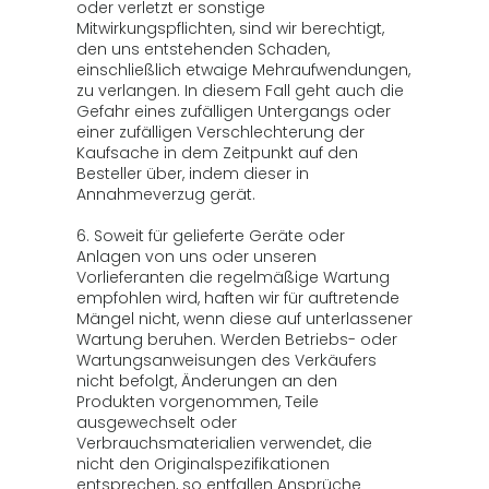
oder verletzt er sonstige
Mitwirkungspflichten, sind wir berechtigt,
den uns entstehenden Schaden,
einschließlich etwaige Mehraufwendungen,
zu verlangen. In diesem Fall geht auch die
Gefahr eines zufälligen Untergangs oder
einer zufälligen Verschlechterung der
Kaufsache in dem Zeitpunkt auf den
Besteller über, indem dieser in
Annahmeverzug gerät.
6. Soweit für gelieferte Geräte oder
Anlagen von uns oder unseren
Vorlieferanten die regelmäßige Wartung
empfohlen wird, haften wir für auftretende
Mängel nicht, wenn diese auf unterlassener
Wartung beruhen. Werden Betriebs- oder
Wartungsanweisungen des Verkäufers
nicht befolgt, Änderungen an den
Produkten vorgenommen, Teile
ausgewechselt oder
Verbrauchsmaterialien verwendet, die
nicht den Originalspezifikationen
entsprechen, so entfallen Ansprüche