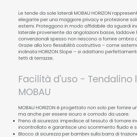
Le tende da sole laterali MOBAU HORIZON rappresent
elegante per una maggiore privacy e protezione sola
esterni. Proteggono in modo affidabile da sguardi ind
laterale proveniente da angolazioni basse, laddove 
convenzionali spesso non riescono a fornire ombra a 
Grazie alla loro flessibilità costruttiva – come sistem
inclinata HORIZON Slope – si adattano perfettamente
tetti di terrazze.
Facilità d'uso - Tendalino 
MOBAU
MOBAU HORIZON è progettato non solo per fornire una
ma anche per essere sicuro e comodo da usare:
Freno di sicurezza: impedisce al tessuto di tornare i
incontrollato e garantisce uno scorrimento fluido e s
Blocco di sicurezza per bambini sulla barra di trazio