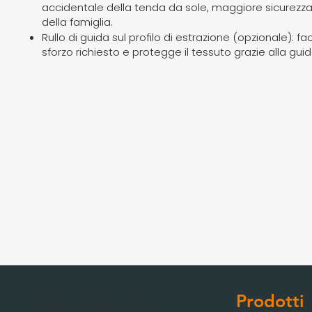
accidentale della tenda da sole, maggiore sicurezza 
della famiglia.
Rullo di guida sul profilo di estrazione (opzionale): faci
sforzo richiesto e protegge il tessuto grazie alla gui
Prodotti
MOBAU Awnings GmbH