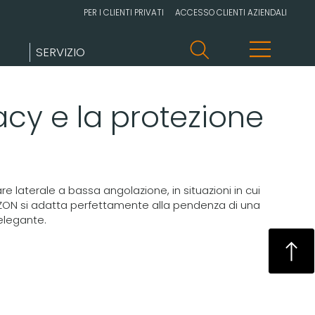
PER I CLIENTI PRIVATI
ACCESSO CLIENTI AZIENDALI
SERVIZIO
acy e la protezione
 laterale a bassa angolazione, in situazioni in cui
ON si adatta perfettamente alla pendenza di una
elegante.