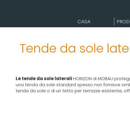
CASA
PROD
Tende da sole lat
Le tende da sole laterali
HORIZON di MOBAU proteggono
una tenda da sole standard spesso non fornisce ombr
tenda da sole o di un tetto per terrazze esistente, 