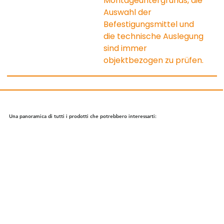
Montageuntergrunds, die 
Auswahl der 
Befestigungsmittel und 
die technische Auslegung 
sind immer 
objektbezogen zu prüfen.
Una panoramica di tutti i prodotti che potrebbero interessarti: