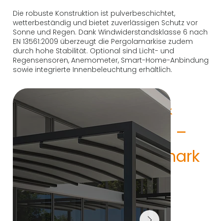
Die robuste Konstruktion ist pulverbeschichtet,
wetterbeständig und bietet zuverlässigen Schutz vor
Sonne und Regen. Dank Windwiderstandsklasse 6 nach
EN 13561:2009 überzeugt die Pergolamarkise zudem
durch hohe Stabilität. Optional sind Licht- und
Regensensoren, Anemometer, Smart-Home-Anbindung
sowie integrierte Innenbeleuchtung erhältlich.
KEPLAN & 
KEPLAN A – 
Pergolamark
isen mit 
textilem 