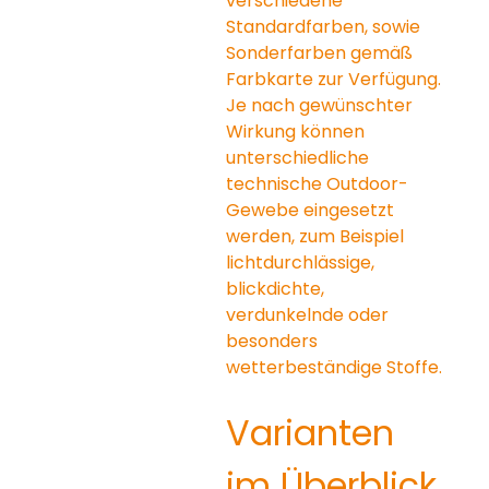
verschiedene 
Standardfarben, sowie 
Sonderfarben gemäß 
Farbkarte zur Verfügung. 
Je nach gewünschter 
Wirkung können 
unterschiedliche 
technische Outdoor-
Gewebe eingesetzt 
werden, zum Beispiel 
lichtdurchlässige, 
blickdichte, 
verdunkelnde oder 
besonders 
wetterbeständige Stoffe.
Varianten 
im Überblick