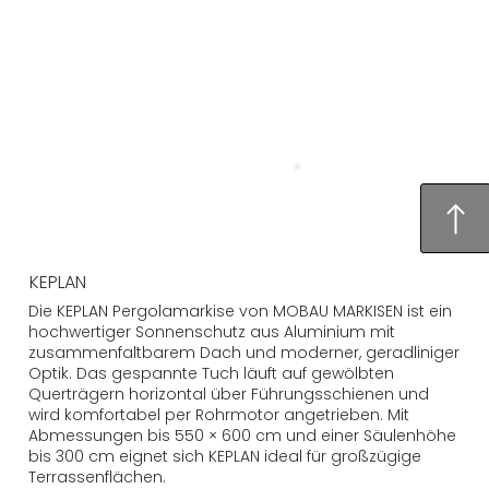
KEPLAN
Die KEPLAN Pergolamarkise von MOBAU MARKISEN ist ein
hochwertiger Sonnenschutz aus Aluminium mit
zusammenfaltbarem Dach und moderner, geradliniger
Optik. Das gespannte Tuch läuft auf gewölbten
Querträgern horizontal über Führungsschienen und
wird komfortabel per Rohrmotor angetrieben. Mit
Abmessungen bis 550 × 600 cm und einer Säulenhöhe
bis 300 cm eignet sich KEPLAN ideal für großzügige
Terrassenflächen.