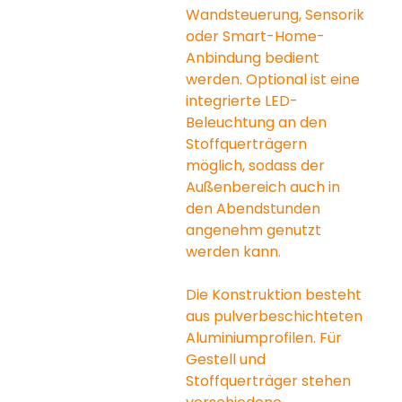
Wandsteuerung, Sensorik 
oder Smart-Home-
Anbindung bedient 
werden. Optional ist eine 
integrierte LED-
Beleuchtung an den 
Stoffquerträgern 
möglich, sodass der 
Außenbereich auch in 
den Abendstunden 
angenehm genutzt 
werden kann.
Die Konstruktion besteht 
aus pulverbeschichteten 
Aluminiumprofilen. Für 
Gestell und 
Stoffquerträger stehen 