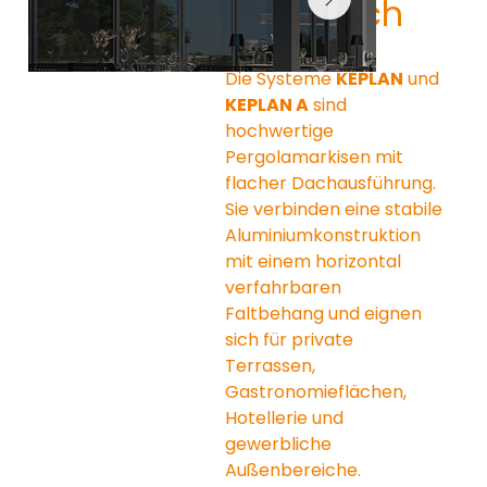
Flachdach
Die Systeme 
KEPLAN
 und 
KEPLAN A
 sind 
hochwertige 
Pergolamarkisen mit 
flacher Dachausführung. 
Sie verbinden eine stabile 
Aluminiumkonstruktion 
mit einem horizontal 
verfahrbaren 
Faltbehang und eignen 
sich für private 
Terrassen, 
Gastronomieflächen, 
Hotellerie und 
gewerbliche 
Außenbereiche.