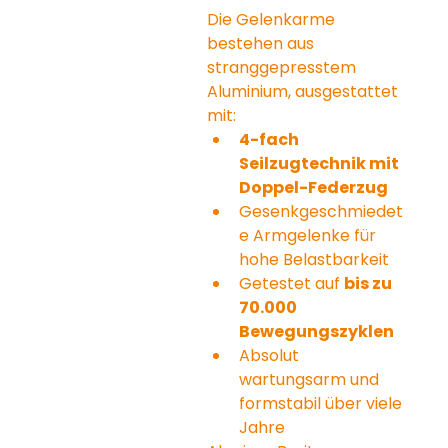
Die Gelenkarme 
bestehen aus 
stranggepresstem 
Aluminium, ausgestattet 
mit:
4-fach 
Seilzugtechnik mit 
Doppel-Federzug
Gesenkgeschmiedet
e Armgelenke für 
hohe Belastbarkeit
Getestet auf 
bis zu 
70.000 
Bewegungszyklen
Absolut 
wartungsarm und 
formstabil über viele 
Jahre