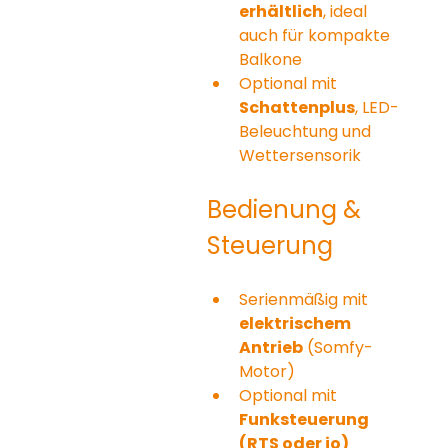
erhältlich
, ideal 
auch für kompakte 
Balkone
Optional mit 
Schattenplus
, LED-
Beleuchtung und 
Wettersensorik
Bedienung & 
Steuerung
Serienmäßig mit 
elektrischem 
Antrieb
 (Somfy-
Motor)
Optional mit 
Funksteuerung 
(RTS oder io)