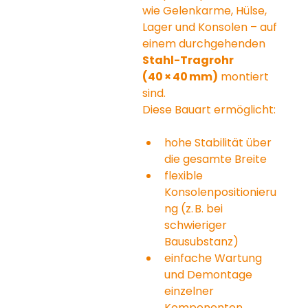
wie Gelenkarme, Hülse, 
Lager und Konsolen – auf 
einem durchgehenden 
Stahl-Tragrohr 
(40 × 40 mm)
 montiert 
sind.
Diese Bauart ermöglicht:
hohe Stabilität über 
die gesamte Breite
flexible 
Konsolenpositionieru
ng (z. B. bei 
schwieriger 
Bausubstanz)
einfache Wartung 
und Demontage 
einzelner 
Komponenten