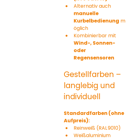
Alternativ auch 
manuelle 
Kurbelbedienung
 m
öglich
Kombinierbar mit 
Wind-, Sonnen- 
oder 
Regensensoren
Gestellfarben – 
langlebig und 
individuell
Standardfarben (ohne 
Aufpreis):
Reinweiß (RAL 9010)
Weißaluminium 