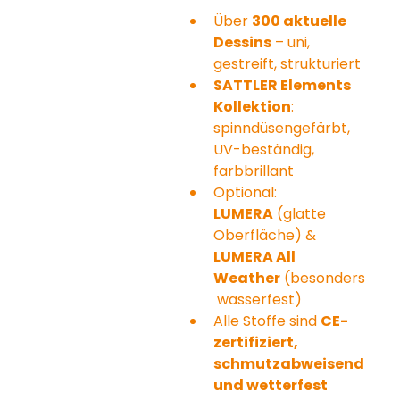
Über 
300 aktuelle 
Dessins
 – uni, 
gestreift, strukturiert
SATTLER Elements 
Kollektion
: 
spinndüsengefärbt, 
UV-beständig, 
farbbrillant
Optional: 
LUMERA
 (glatte 
Oberfläche) & 
LUMERA All 
Weather
 (besonders
 wasserfest)
Alle Stoffe sind 
CE-
zertifiziert, 
schmutzabweisend 
und wetterfest