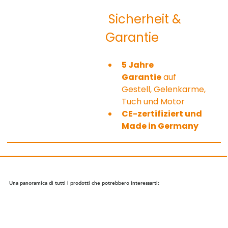
 Sicherheit & 
Garantie
5 Jahre 
Garantie
 auf 
Gestell, Gelenkarme, 
Tuch und Motor
CE-zertifiziert und 
Made in Germany
Una panoramica di tutti i prodotti che potrebbero interessarti: