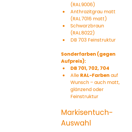
(RAL 9006)
Anthrazitgrau matt 
(RAL 7016 matt)
Schwarzbraun 
(RAL 8022)
DB 703 Feinstruktur
Sonderfarben (gegen 
Aufpreis):
DB 701, 702, 704
Alle 
RAL-Farben
 auf 
Wunsch – auch matt, 
glänzend oder 
Feinstruktur
Markisentuch-
Auswahl