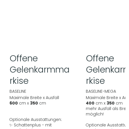
Offene
Offene
Gelenkarmma
Gelenka
rkise
rkise
BASELINE
BASELINE-MEGA
Maximale Breite x Ausfall
Maximale Breite x Aus
600
cm x
350
cm
400
cm x
350
cm
mehr Ausfall als Breit
möglich!
Optionale Ausstattungen:
✨ Schattenplus - mit
Optionale Ausstattu