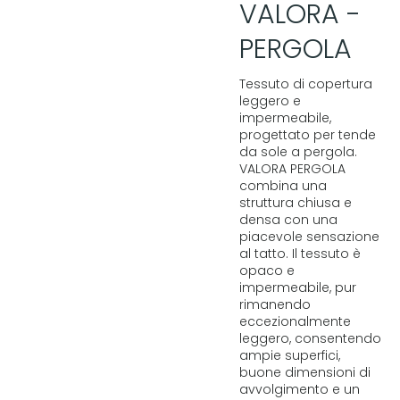
VALORA -
PERGOLA
Tessuto di copertura
leggero e
impermeabile,
progettato per tende
da sole a pergola.
VALORA PERGOLA
combina una
struttura chiusa e
densa con una
piacevole sensazione
al tatto. Il tessuto è
opaco e
impermeabile, pur
rimanendo
eccezionalmente
leggero, consentendo
ampie superfici,
buone dimensioni di
avvolgimento e un