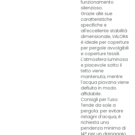
funzionamento
silenzioso.
Grazie alle sue
caratteristiche
specifiche e
all'eccellente stabilità
dimensionale, VALORA
è ideale per coperture
per pergole avvolgibili
e coperture tessili.
L'atmosfera luminosa
e piacevole sotto il
tetto viene
mantenuta, mentre
l'acqua piovana viene
defluita in modo
affidabile.
Consigli per l'uso:
Tende da sole a
pergola: per evitare
ristagni d'acqua, è
richiesta una
pendenza minima di
14° per un drenaggio