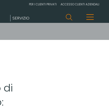
PER I CLIENTI PRIVATI
ACCESSO CLIENTI AZIENDALI
SERVIZIO
 di
: