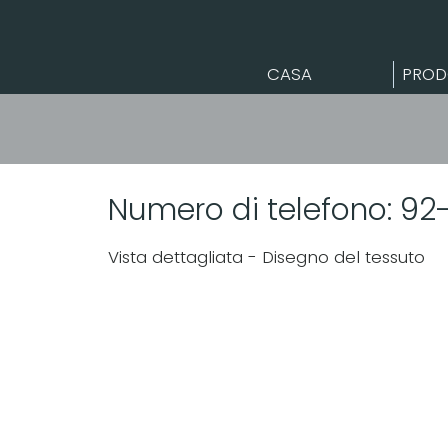
CASA
PROD
Numero di telefono: 92
Vista dettagliata - Disegno del tessuto