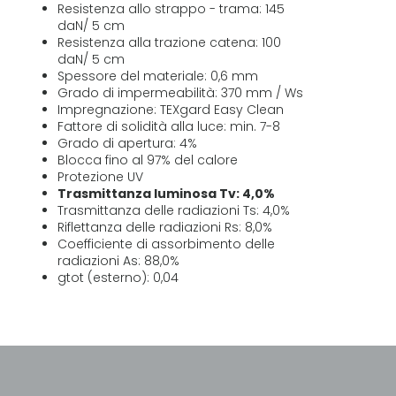
Resistenza allo strappo - trama: 145
daN/ 5 cm
Resistenza alla trazione catena: 100
daN/ 5 cm
Spessore del materiale: 0,6 mm
Grado di impermeabilità: 370 mm / Ws
Impregnazione: TEXgard Easy Clean
Fattore di solidità alla luce: min. 7-8
Grado di apertura: 4%
Blocca fino al 97% del calore
Protezione UV
Trasmittanza luminosa Tv: 4,0%
Trasmittanza delle radiazioni Ts: 4,0%
Riflettanza delle radiazioni Rs: 8,0%
Coefficiente di assorbimento delle
radiazioni As: 88,0%
gtot (esterno): 0,04