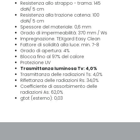
Resistenza allo strappo - trama: 145
daN/ 5 cm
Resistenza alla trazione catena: 100
daN/ 5 cm
Spessore del materiale: 0,6 mm
Grado di impermeabilità: 370 mm / Ws
Impregnazione: TEXgard Easy Clean
Fattore di solidità alla luce: min. 7-8
Grado di apertura: 4%
Blocca fino al 97% del calore
Protezione UV
Trasmittanza luminosa Tv: 4,0%
Trasmittanza delle radiazioni Ts: 4,0%
Riflettanza delle radiazioni Rs: 34,0%
Coefficiente di assorbimento delle
radiazioni As: 62,0%
gtot (esterno): 0,03