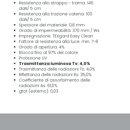
Resistenza allo strappo - trama: 145
daN/ 5 cm
Resistenza alla trazione catena: 100
daN/ 5 cm
Spessore del materiale: 0,6 mm
Grado di impermeabilità: 370 mm / Ws
Impregnazione: TEXgard Easy Clean
Fattore di resistenza alla luce: min. 7-8
Grado di apertura: 4%
Blocca fino al 97% del calore
Protezione UV
Trasmittanza luminosa Tv: 4,0%
Trasmittanza delle radiazioni Ts: 4,0%
Riflettanza delle radiazioni Rs: 35,0%
Coefficiente di assorbimento delle
radiazioni As: 61,0%
gtot (esterno): 0,03