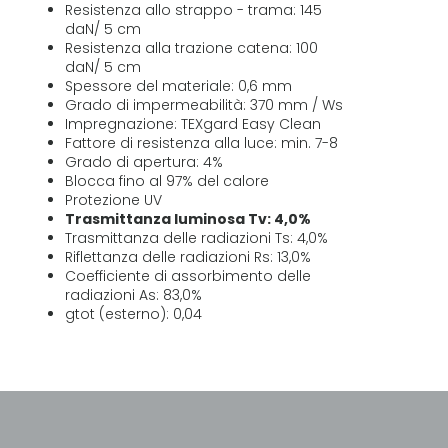
Resistenza allo strappo - trama: 145
daN/ 5 cm
Resistenza alla trazione catena: 100
daN/ 5 cm
Spessore del materiale: 0,6 mm
Grado di impermeabilità: 370 mm / Ws
Impregnazione: TEXgard Easy Clean
Fattore di resistenza alla luce: min. 7-8
Grado di apertura: 4%
Blocca fino al 97% del calore
Protezione UV
Trasmittanza luminosa Tv: 4,0%
Trasmittanza delle radiazioni Ts: 4,0%
Riflettanza delle radiazioni Rs: 13,0%
Coefficiente di assorbimento delle
radiazioni As: 83,0%
gtot (esterno): 0,04